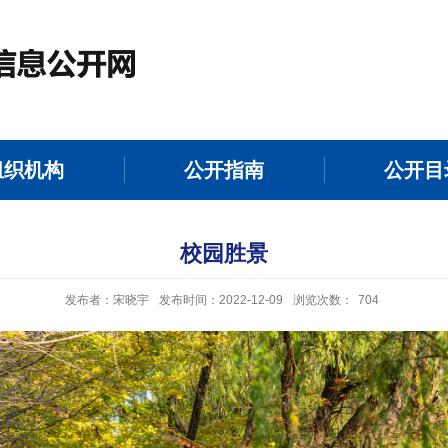
组织机构
公开指南
公开目
校园胜景
发布者：宋晓宇
发布时间：2022-12-09
浏览次数：
704